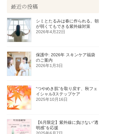
最近の投稿
シミとたるみは春に作られる。朝
が弱くてもできる紫外線対策
2026年4月22日
保護中: 2026年 スキンケア福袋
のご案内
2026年1月3日
“つやめき肌”を取り戻す、秋フェ
イシャル3ステップケア
2025年10月16日
【6月限定】紫外線に負けない“透
明感”を応援
2025年6月7日