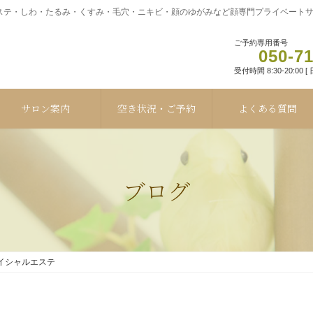
テ・しわ・たるみ・くすみ・毛穴・ニキビ・顔のゆがみなど顔専門プライベートサロ
ご予約専用番号
050-7
受付時間 8:30-20:00 
サロン案内
空き状況・ご予約
よくある質問
ブログ
イシャルエステ