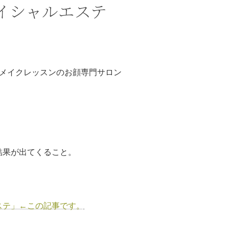
イシャルエステ
×メイクレッスンのお顔専門サロン
結果が出てくること。
ステ」←この記事です。