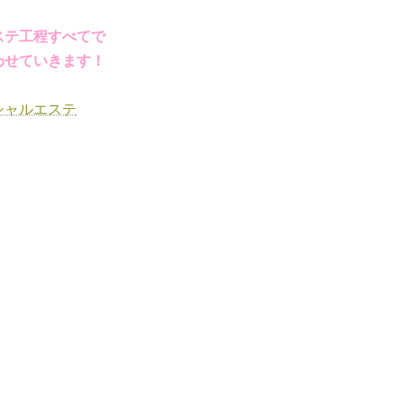
、
ステ工程すべてで
わせていきます！
シャルエステ