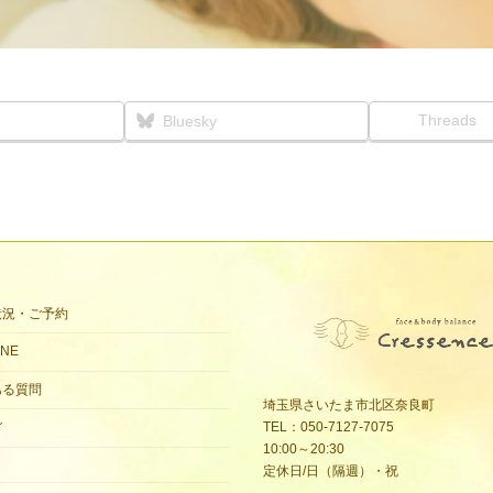
Threads
Bluesky
状況・ご予約
NE
ある質問
埼玉県さいたま市北区奈良町
TEL：050-7127-7075
グ
10:00～20:30
定休日/日（隔週）・祝