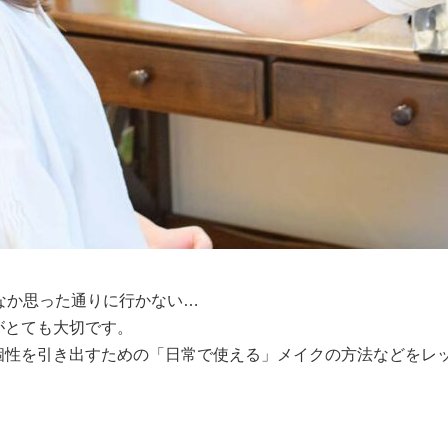
なか思った通りに行かない…
がとても大切です。
個性を引き出すための「日常で使える」メイクの方法などをレ