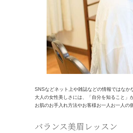
SNSなどネット上や雑誌などの情報ではなか
大人の女性美しさには、「自分を知ること」
お肌のお手入れ方法やお客様お一人お一人の
バランス美眉レッスン