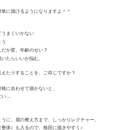
簡単に描けるようになりますよ＾＾
どうまくいかない
まう
んだか変。年齢のせい？
描いたらいいか悩む。
見えたりすることを、ご存じですか？
骨格に合わせて描かないと、
ない…
ように、眉の整え方まで、しっかりレクチャー。
（整体）も入るので、格段に描きやすく♪