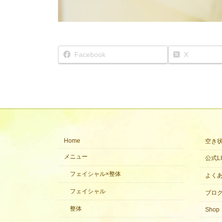
Facebook
X
Home
空き
メニュー
公式LI
フェイシャル×整体
よく
フェイシャル
ブロ
整体
Shop