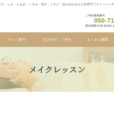
テ・しわ・たるみ・くすみ・毛穴・ニキビ・顔のゆがみなど顔専門プライベートサロ
ご予約専用番号
050-7
受付時間 8:30-20:00 
サロン案内
空き状況・ご予約
よくある質問
メイクレッスン