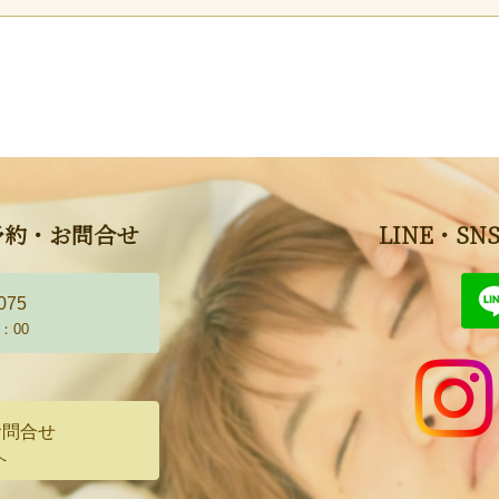
予約・お問合せ
LINE・S
075
：00
お問合せ
へ