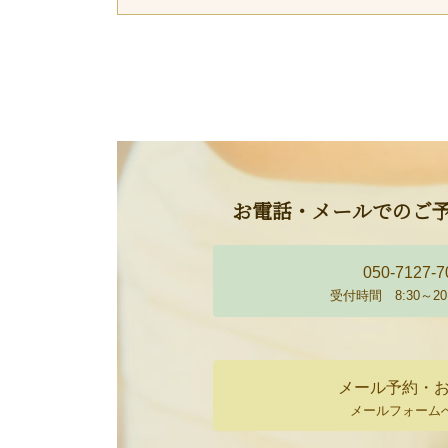
お電話・メールでのご
050-7127-7
受付時間 8:30～20
メール予約・
メールフォーム