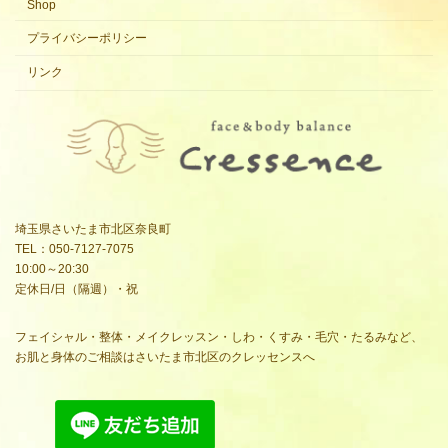
Shop
プライバシーポリシー
リンク
埼玉県さいたま市北区奈良町
TEL：050-7127-7075
10:00～20:30
定休日/日（隔週）・祝
フェイシャル・整体・メイクレッスン・しわ・くすみ・毛穴・たるみなど、
お肌と身体のご相談はさいたま市北区のクレッセンスへ