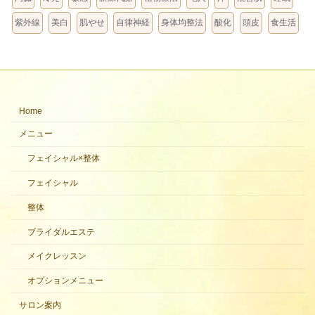
紫外線
美白
肌やせ
自律神経
身体均整法
酸化
頭皮
食生活
Home
メニュー
フェイシャル×整体
フェイシャル
整体
ブライダルエステ
メイクレッスン
オプションメニュー
サロン案内