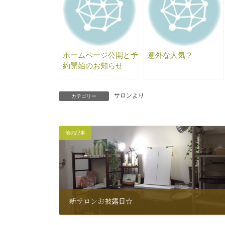
ホームページ公開と予
意外な人気？
約開始のお知らせ
サロンより
カテゴリー
前の記事
新サロンお披露目☆
2014年7月10日