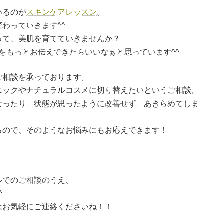
いるのが
スキンケアレッスン
。
わっていきます^^
って、美肌を育てていきませんか？
をもっとお伝えできたらいいなぁと思っています^^
ご相談を承っております。
ニックやナチュラルコスメに切り替えたいというご相談。
なったり、状態が思ったように改善せず、あきらめてしま
るので、そのようなお悩みにもお応えできます！
ルでのご相談のうえ、
^
はお気軽にご連絡くださいね！！