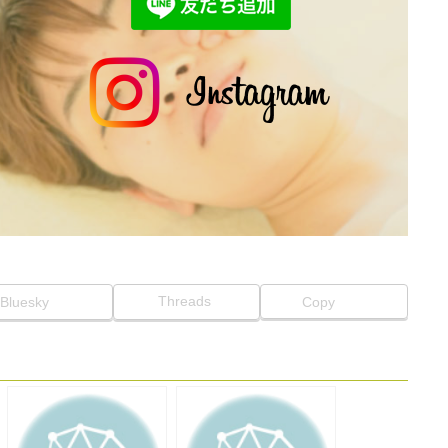
Threads
Bluesky
Copy