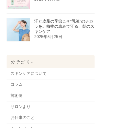
汗と皮脂の季節こそ“乳液”のチカ
ラを。植物の恵みで守る、朝のス
キンケア
2025年5月25日
カテゴリー
スキンケアについて
コラム
施術例
サロンより
お仕事のこと