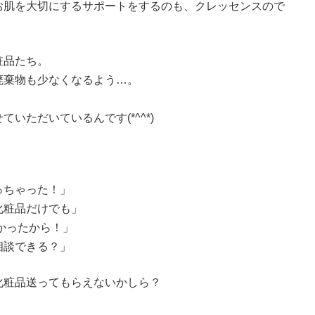
お肌を大切にするサポートをするのも、クレッセンスので
粧品たち。
廃棄物も少なくなるよう…。
いただいているんです(*^^*)
っちゃった！」
化粧品だけでも」
かったから！」
相談できる？」
化粧品送ってもらえないかしら？