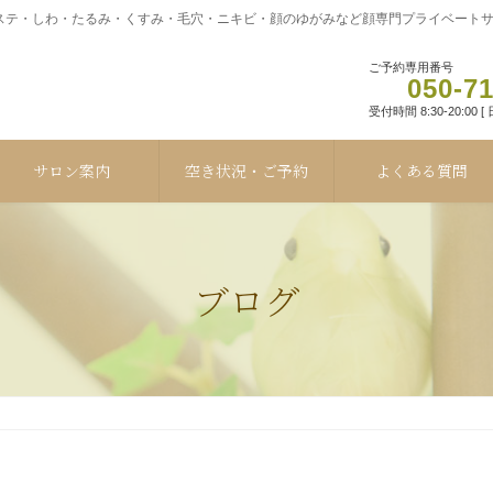
テ・しわ・たるみ・くすみ・毛穴・ニキビ・顔のゆがみなど顔専門プライベートサロ
ご予約専用番号
050-7
受付時間 8:30-20:00 
サロン案内
空き状況・ご予約
よくある質問
ブログ