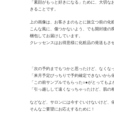
「素顔がもっと好きになる」ために、大切な
きることです。
上の画像は、お客さまのもとに旅立つ前の化
こんな風に、傷つかないよう、でも開封後の
梱包してお届けしています。
クレッセンスはお得意様に化粧品の発送もさせて
「次の予約までもつかと思ったけど、なくな
「来月予定びっちりで予約確定できないから
「この前サンプルでもらった○●がとってもよ
「引っ越しして遠くなっちゃったけど、肌の
などなど、サロンには今すぐいけないけど、
そんなご要望にお応えするために！