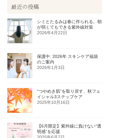
最近の投稿
シミとたるみは春に作られる。朝
が弱くてもできる紫外線対策
2026年4月22日
保護中: 2026年 スキンケア福袋
のご案内
2026年1月3日
“つやめき肌”を取り戻す、秋フェ
イシャル3ステップケア
2025年10月16日
【6月限定】紫外線に負けない“透
明感”を応援
2025年6月7日