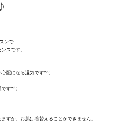
♪
スンで
センスです。
心配になる湿気です^^;
す^^;
れますが、お肌は着替えることができません。