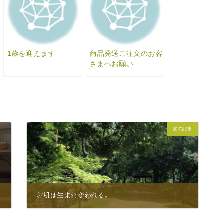
1歳を迎えます
商品発送ご注文のお客
さまへお願い
次の記事
お肌は生まれ変われる。
2014年8月29日