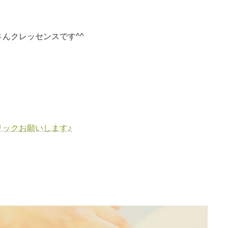
んクレッセンスです^^
ックお願いします♪