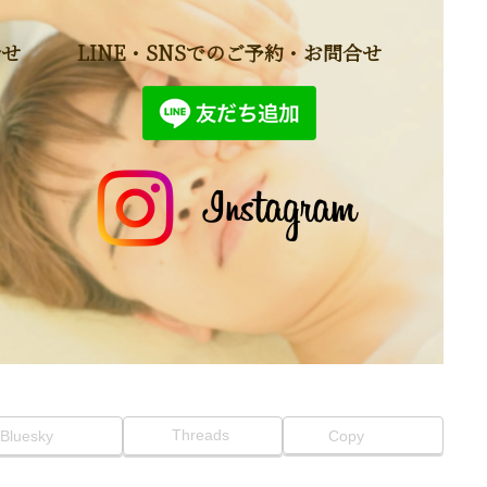
合せ
LINE・SNSでのご予約・お問合せ
Threads
Bluesky
Copy