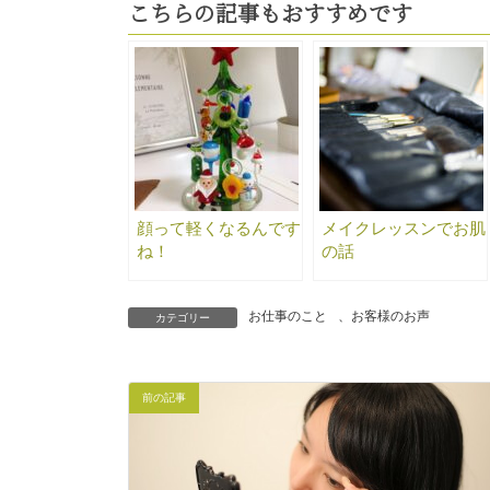
こちらの記事もおすすめです
顔って軽くなるんです
メイクレッスンでお肌
ね！
の話
お仕事のこと
、
お客様のお声
カテゴリー
前の記事