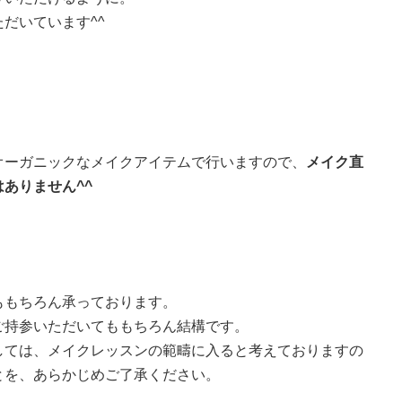
だいています^^
オーガニックなメイクアイテムで行いますので、
メイク直
ありません^^
ももちろん承っております。
ご持参いただいてももちろん結構です。
しては、メイクレッスンの範疇に入ると考えておりますの
とを、あらかじめご了承ください。