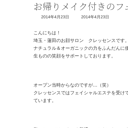
お帰りメイク付きのフ
最
2014年4月23日
2014年4月23日
終
更
新
こんにちは！
日
埼玉・蓮田のお顔サロン クレッセンスです
時
:
ナチュラル＆オーガニックの力をふんだんに
生ものの笑顔をサポートしております。
オープン当時からなのですが…（笑）
クレッセンスではフェイシャルエステを受け
ています。