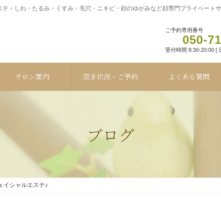
テ・しわ・たるみ・くすみ・毛穴・ニキビ・顔のゆがみなど顔専門プライベートサロ
ご予約専用番号
050-7
受付時間 8:30-20:00 
サロン案内
空き状況・ご予約
よくある質問
ブログ
ェイシャルエステ♪