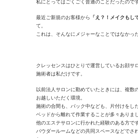
私にとってはごくごく普通のことだったのですが
最近ご新規のお客様から
「え？！メイクもし
て。
これは、そんなにメジャーなことではなかっ
クレッセンスはひとりで運営しているお顔サ
施術者は私だけです。
以前法人サロンに勤めていたときには、複数
お越しいただく環境。
施術の合間も、パック中なども、片付けをし
ベッドから離れて作業することが多々ありま
他のエステサロンに行かれた経験のある方で
パウダールームなどの共同スペースなどでさ