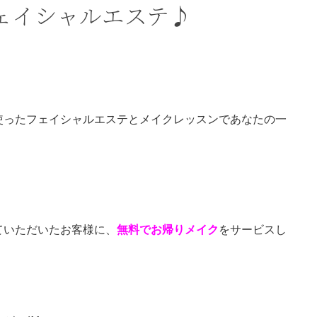
ェイシャルエステ♪
。
使ったフェイシャルエステとメイクレッスンであなたの一
ていただいたお客様に、
無料でお帰りメイク
をサービスし