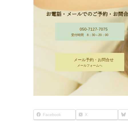
お電話・メールでのご予約・お問
050-7127-7075
受付時間 8：30～20：00
メール予約・お問合せ
メールフォームへ
Facebook
X