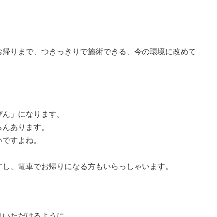
お帰りまで、つきっきりで施術できる、今の環境に改めて
ぴん」になります。
ろんあります。
いですよね。
すし、電車でお帰りになる方もいらっしゃいます。
りいただけるように。