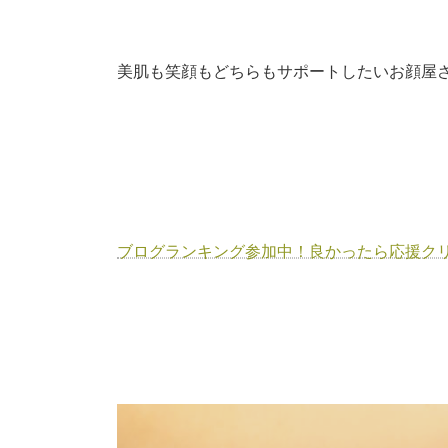
美肌も笑顔もどちらもサポートしたいお顔屋さ
ブログランキング参加中！良かったら応援クリ