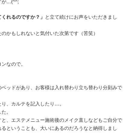
…(^^;
てくれるのですか？」
と立て続けにお声をいただきまし
たのかもしれないと気付いた次第です（苦笑）
ロンなので。
のベッドがあり、お客様は入れ替わり立ち替わり分刻みで
たり、カルテを記入したり…。
した。
すと、エステメニュー施術後のメイク直しなどもご自分で
れるということも、大いにあるのだろうなと納得しまし