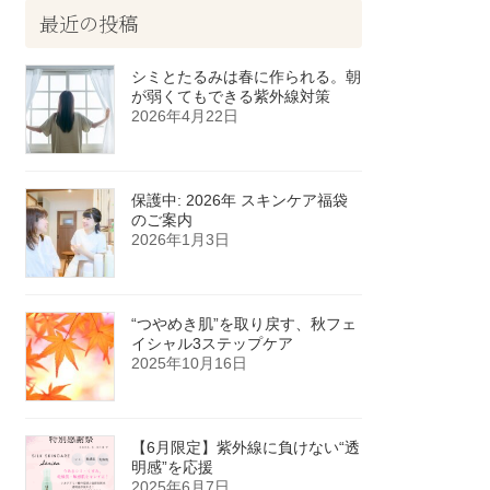
最近の投稿
シミとたるみは春に作られる。朝
が弱くてもできる紫外線対策
2026年4月22日
保護中: 2026年 スキンケア福袋
のご案内
2026年1月3日
“つやめき肌”を取り戻す、秋フェ
イシャル3ステップケア
2025年10月16日
【6月限定】紫外線に負けない“透
明感”を応援
2025年6月7日