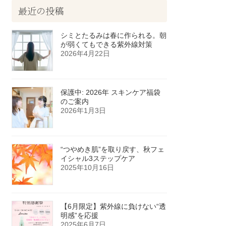
最近の投稿
シミとたるみは春に作られる。朝
が弱くてもできる紫外線対策
2026年4月22日
保護中: 2026年 スキンケア福袋
のご案内
2026年1月3日
“つやめき肌”を取り戻す、秋フェ
イシャル3ステップケア
2025年10月16日
【6月限定】紫外線に負けない“透
明感”を応援
2025年6月7日