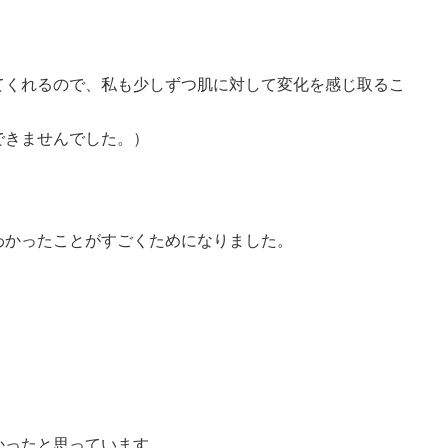
てくれるので、私も少しずつ肌に対して変化を感じ取るこ
できませんでした。）
わかったことがすごくためになりました。
。
かったと思っています。