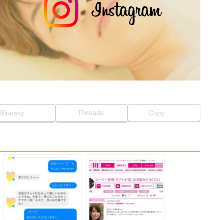
Threads
Bluesky
Copy