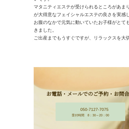
マタニティエステが受けられるところがあま
が大得意なフェイシャルエステの良さを実感
お腹のなかで元気に動いていたお子様がとて
きました。
ご出産までもうすぐですが、リラックスを大
お電話・メールでのご予約・お問
050-7127-7075
受付時間 8：30～20：00