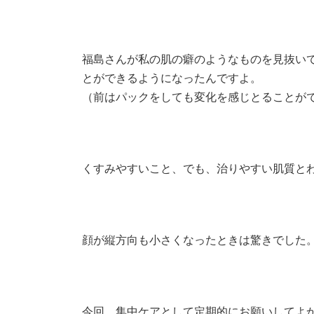
福島さんが私の肌の癖のようなものを見抜い
とができるようになったんですよ。
（前はパックをしても変化を感じとることが
くすみやすいこと、でも、治りやすい肌質と
顔が縦方向も小さくなったときは驚きでした
今回、集中ケアとして定期的にお願いしてよ