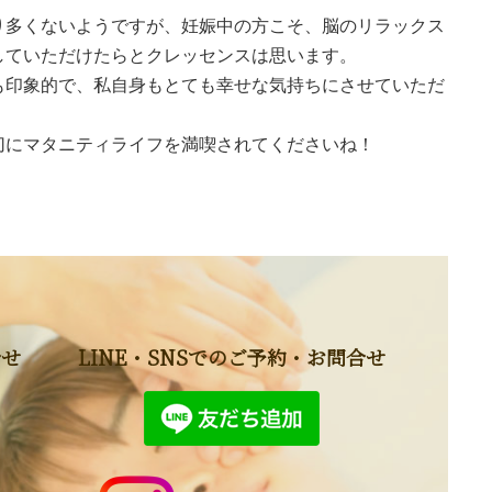
り多くないようですが、妊娠中の方こそ、脳のリラックス
していただけたらとクレッセンスは思います。
も印象的で、私自身もとても幸せな気持ちにさせていただ
切にマタニティライフを満喫されてくださいね！
合せ
LINE・SNSでのご予約・お問合せ