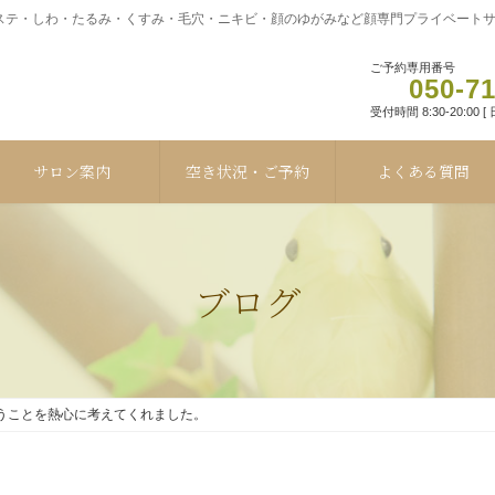
テ・しわ・たるみ・くすみ・毛穴・ニキビ・顔のゆがみなど顔専門プライベートサロ
ご予約専用番号
050-7
受付時間 8:30-20:00 
サロン案内
空き状況・ご予約
よくある質問
ブログ
うことを熱心に考えてくれました。