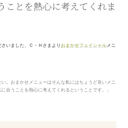
うことを熱心に考えてくれま
ださいました、Ｃ・Ｈさまより
おまかせフェイシャル
メニ
ない。おまかせメニューはそんな私にはちょうど良いメニ
私に合うことを熱心に考えてくれるということです。」