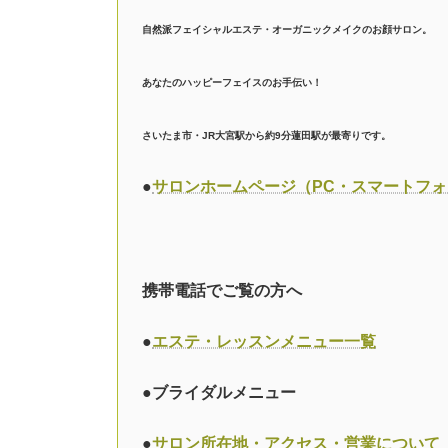
自然派フェイシャルエステ・オーガニックメイクのお顔サロン。
あなたのハッピーフェイスのお手伝い！
さいたま市・JR大宮駅から約9分蓮田駅が最寄りです。
●
サロンホームページ（PC・スマートフォ
携帯電話でご覧の方へ
●
エステ・レッスンメニュー一覧
●ブライダルメニュー
●
サロン所在地・アクセス・営業について