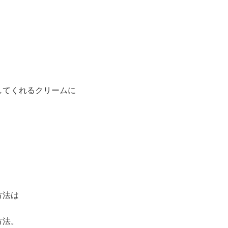
してくれるクリームに
方法は
方法。